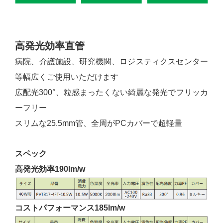
高発光効率直管
病院、介護施設、研究機関、ロジスティクスセンター
等幅広くご使用いただけます
広配光300°、粒感まったくない綺麗な発光でフリッカ
ーフリー
スリムな25.5mm管、全周がPCカバーで超軽量
スペック
高発光効率190lm/w
コストパフォーマンス185lm/w