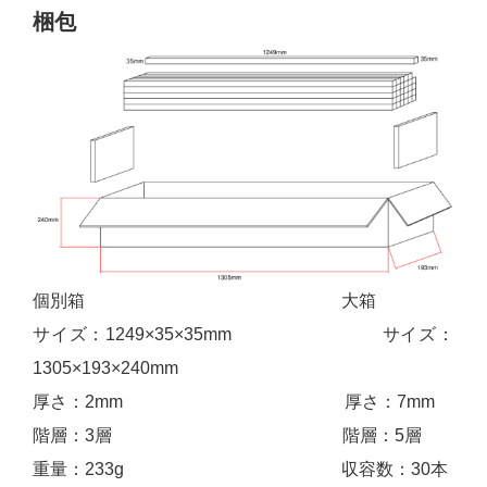
梱包
個別箱 大箱
サイズ：1249×35×35mm サイズ：
1305×193×240mm
厚さ：2mm 厚さ：7mm
階層：3層 階層：5層
重量：233g 収容数：30本