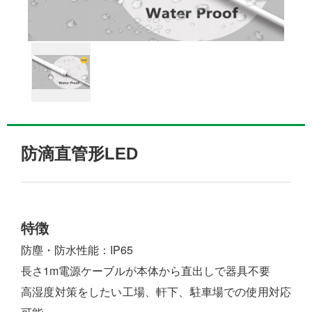
防滴直管形LED
特徴
防塵・防水性能：IP65
長さ1m電源ケーブルが本体から直出しで器具不要
高湿度対策をしたい工場、軒下、駐車場での使用対応