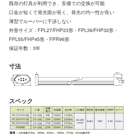
既存の灯具が利用でき、安価での交換が可能
口金が短くて発光面が長く、発光の均一性が良い
薄型でルーバーに干渉しない
外形サイズ：FPL27/FHP23形・FPL36/FHP32形・
FPL55/FHP45形・FPR96形
保証年数：3年
寸法
スペック