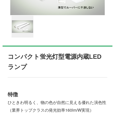
コンパクト蛍光灯型電源内蔵LED
ランプ
特徴
ひときわ明るく、物の色が自然に見える優れた演色性
（業界トップクラスの発光効率160lm/W実現）