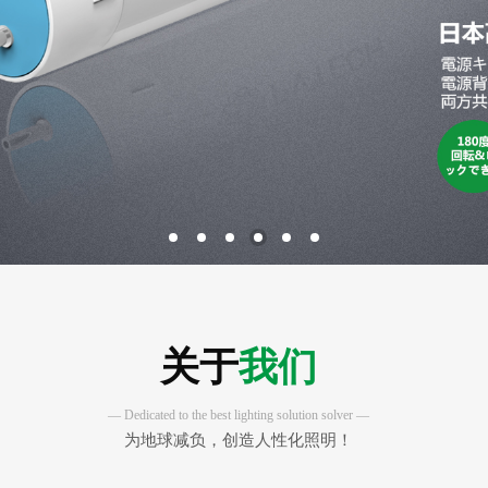
关于
我们
— Dedicated to the best lighting solution solver —
为地球减负，创造人性化照明！