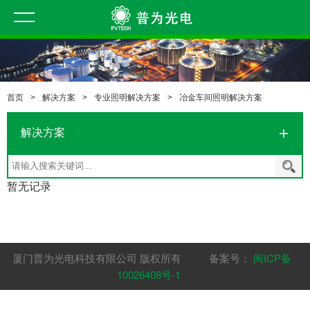
首页
>
解决方案
>
专业照明解决方案
>
冶金车间照明解决方案
解决方案
暂无记录
厦门普为光电科技有限公司 版权所有 备案号：
闽ICP备
10026408号-1