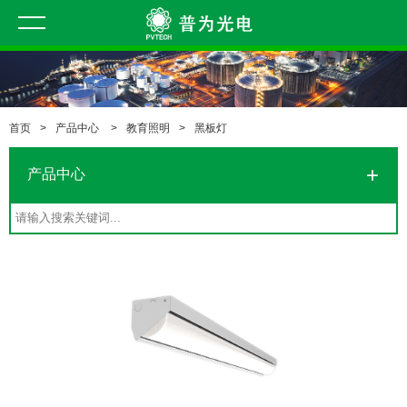
首页
>
产品中心
>
教育照明
>
黑板灯
产品中心