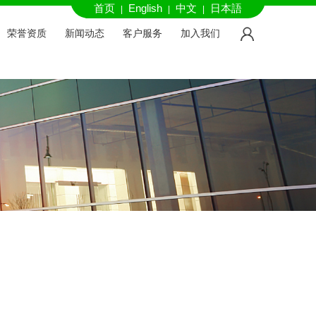
首页
English
中文
日本語
|
|
|
荣誉资质
新闻动态
客户服务
加入我们