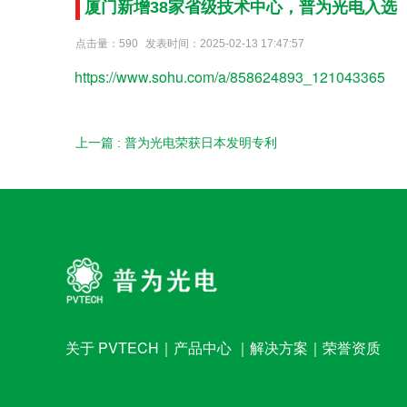
厦门新增38家省级技术中心，普为光电入选
点击量：590
发表时间：2025-02-13 17:47:57
https://www.sohu.com/a/858624893_121043365
上一篇 : 普为光电荣获日本发明专利
关于 PVTECH
｜
产品中心
｜
解决方案
｜
荣誉资质