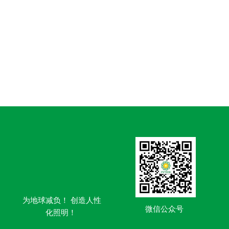
为地球减负！ 创造人性
微信公众号
化照明！